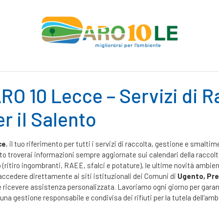
ARO 10 Lecce – Servizi di R
er il Salento
ce
, il tuo riferimento per tutti i servizi di raccolta, gestione e smaltim
to troverai informazioni sempre aggiornate sui calendari della raccolta 
(ritiro ingombranti, RAEE, sfalci e potature), le ultime novità ambienta
accedere direttamente ai siti istituzionali dei Comuni di
Ugento, Pre
i e ricevere assistenza personalizzata. Lavoriamo ogni giorno per garan
 gestione responsabile e condivisa dei rifiuti per la tutela dell'ambie