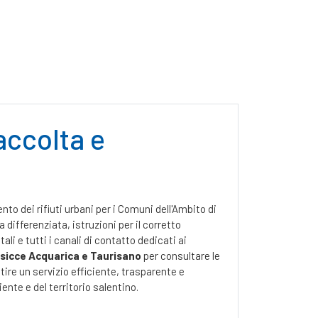
accolta e
ento dei rifiuti urbani per i Comuni dell'Ambito di
differenziata, istruzioni per il corretto
li e tutti i canali di contatto dedicati ai
sicce Acquarica e Taurisano
per consultare le
tire un servizio efficiente, trasparente e
nte e del territorio salentino.