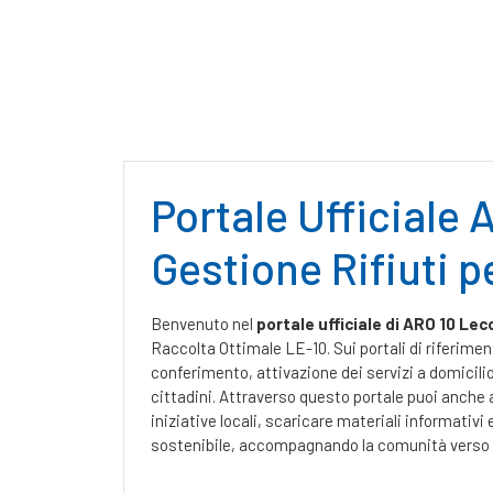
Portale Ufficiale 
Gestione Rifiuti p
Benvenuto nel
portale ufficiale di ARO 10 Lec
Raccolta Ottimale LE-10. Sui portali di riferimen
conferimento, attivazione dei servizi a domicilio 
cittadini. Attraverso questo portale puoi anche 
iniziative locali, scaricare materiali informativ
sostenibile, accompagnando la comunità verso una