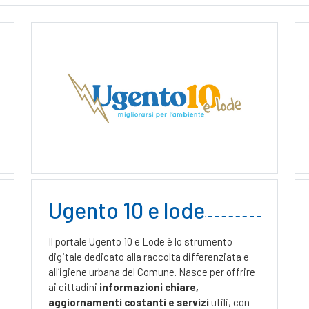
Ugento 10 e lode
Il portale Ugento 10 e Lode è lo strumento
digitale dedicato alla raccolta differenziata e
all’igiene urbana del Comune. Nasce per offrire
ai cittadini
informazioni chiare,
aggiornamenti costanti e servizi
utili, con